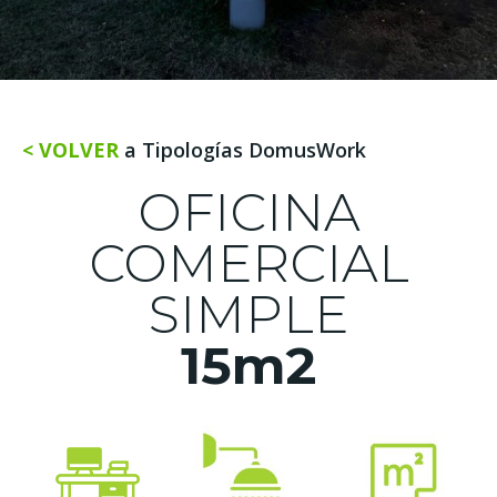
< VOLVER
a Tipologías DomusWork
OFICINA
COMERCIAL
SIMPLE
15m2