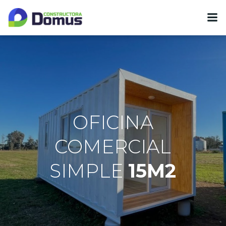
Skip
to
content
OFICINA
COMERCIAL
SIMPLE
15M2